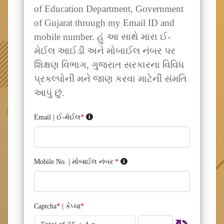
of Education Department, Government
of Gujarat through my Email ID and
mobile number. હું આ સાથે મારા ઈ-
મેઈલ આઈડી અને મોબાઈલ નંબર પર
શિક્ષણ વિભાગ, ગુજરાત સરકારના વિવિધ
પ્રકલ્પોની મને જાણ કરવા માટેની સંમતિ
આપું છું.
Email | ઈ-મેઈલ
*
Mobile No. | મોબાઈલ નંબર
*
Captcha
*
| કેપ્ચા
*