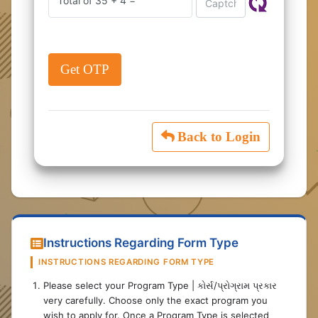
Total of 35 + 4 =
Back to Login
Instructions Regarding Form Type
INSTRUCTIONS REGARDING FORM TYPE
Please select your Program Type | કોર્સ/પ્રોગ્રામ પ્રકાર
very carefully. Choose only the exact program you
wish to apply for. Once a Program Type is selected