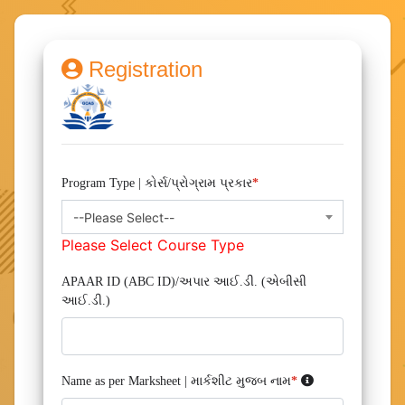
Registration
Program Type | કોર્સ/પ્રોગ્રામ પ્રકાર
*
--Please Select--
Please Select Course Type
APAAR ID (ABC ID)/અપાર આઈ.ડી. (એબીસી
આઈ.ડી.)
Name as per Marksheet | માર્કશીટ મુજબ નામ
*